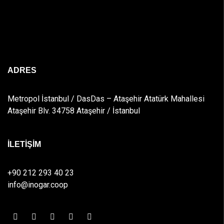
ADRES
Metropol İstanbul / DasDas – Ataşehir Atatürk Mahallesi
Ataşehir Blv. 34758 Ataşehir / İstanbul
İLETİŞİM
+90 212 293 40 23
info@inogar.coop