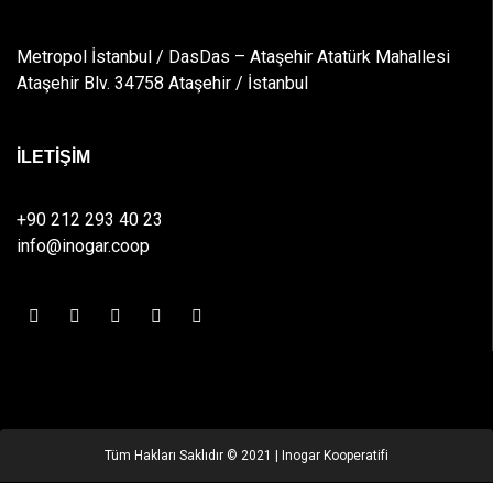
Metropol İstanbul / DasDas – Ataşehir Atatürk Mahallesi
Ataşehir Blv. 34758 Ataşehir / İstanbul
İLETİŞİM
+90 212 293 40 23
info@inogar.coop
Tüm Hakları Saklıdır © 2021 | Inogar Kooperatifi