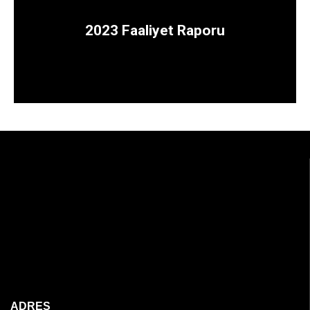
Rapora Ulaşmak İçin
2023 Faaliyet Raporu
ADRES