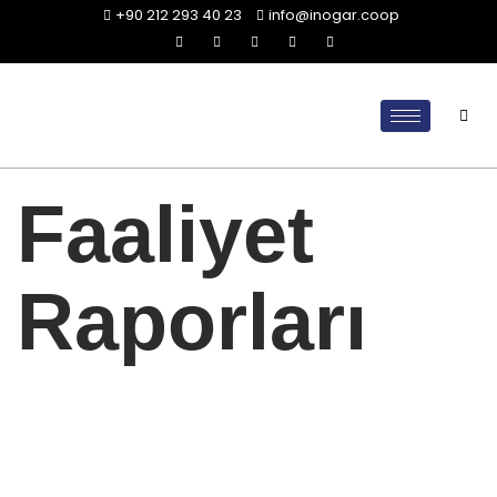
+90 212 293 40 23
info@inogar.coop
Faaliyet
Raporları