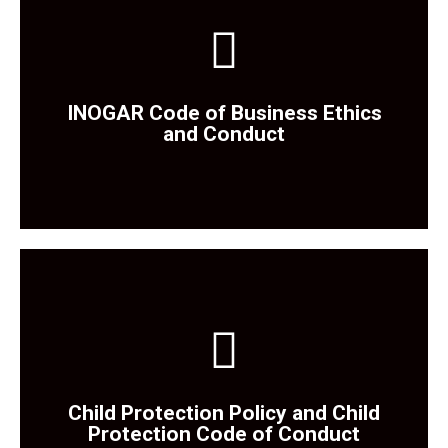
Tıklayınız
INOGAR Code of Business Ethics
Politikaya Ulaşmak İçin
and Conduct
Tıklayınız
Child Protection Policy and Child
Politikaya Ulaşmak İçin
Protection Code of Conduct