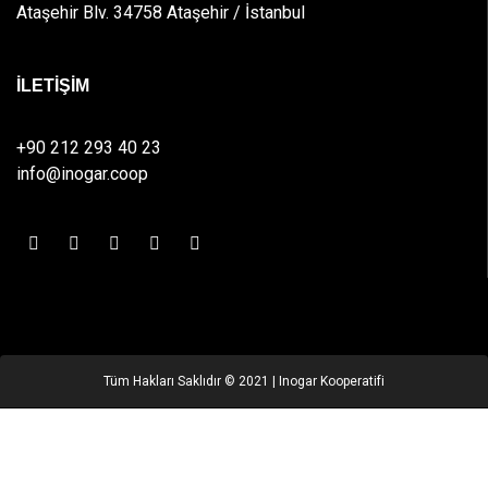
Ataşehir Blv. 34758 Ataşehir / İstanbul
İLETİŞİM
+90 212 293 40 23
info@inogar.coop
Tüm Hakları Saklıdır © 2021 | Inogar Kooperatifi