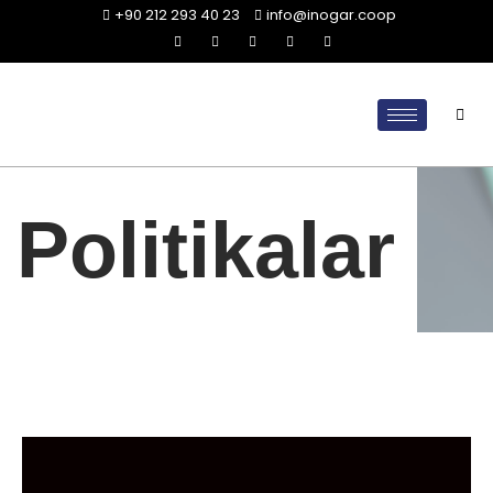
+90 212 293 40 23
info@inogar.coop
Politikalar