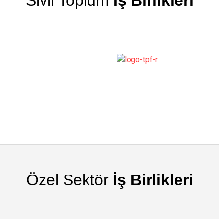
Sivil Toplum
İş Birlikleri
Özel Sektör
İş Birlikleri