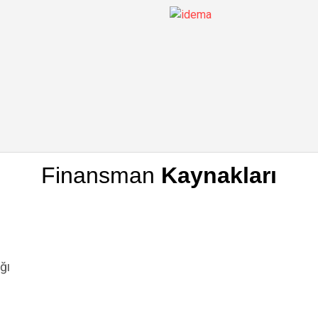
Finansman
Kaynakları
ğı