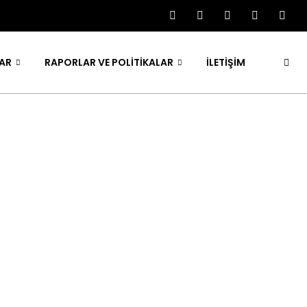
AR
RAPORLAR VE POLITIKALAR
İLETİŞİM