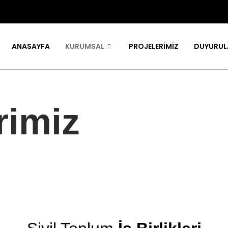
ANASAYFA
KURUMSAL
PROJELERİMİZ
DUYURUL
erimiz