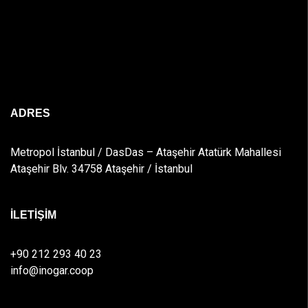
ADRES
Metropol İstanbul / DasDas – Ataşehir Atatürk Mahallesi
Ataşehir Blv. 34758 Ataşehir / İstanbul
İLETİŞİM
+90 212 293 40 23
info@inogar.coop