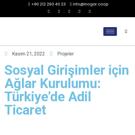
+90 212 293 40 23
info@inogar.coop
Kasım 21, 2022
Projeler
Sosyal Girişimler için
Ağlar Kurulumu:
Türkiye’de Adil
Ticaret