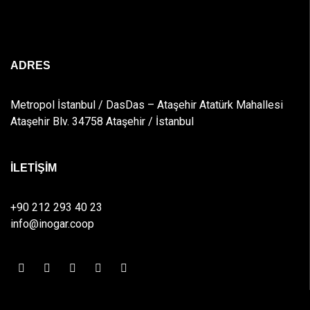
ADRES
Metropol İstanbul / DasDas – Ataşehir Atatürk Mahallesi
Ataşehir Blv. 34758 Ataşehir / İstanbul
İLETİŞİM
+90 212 293 40 23
info@inogar.coop